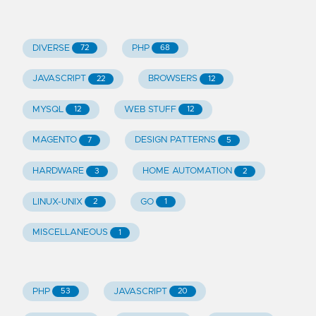
DIVERSE
PHP
72
68
JAVASCRIPT
BROWSERS
22
12
MYSQL
WEB STUFF
12
12
MAGENTO
DESIGN PATTERNS
7
5
HARDWARE
HOME AUTOMATION
3
2
LINUX-UNIX
GO
2
1
MISCELLANEOUS
1
PHP
JAVASCRIPT
53
20