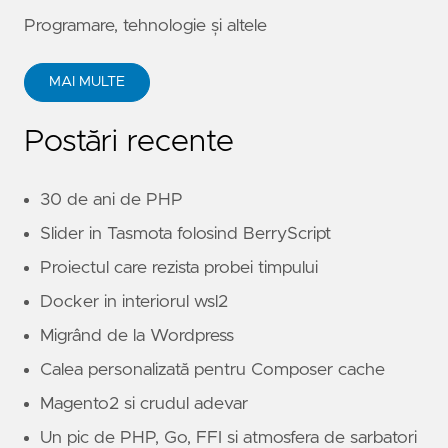
Programare, tehnologie și altele
MAI MULTE
Postări recente
30 de ani de PHP
Slider in Tasmota folosind BerryScript
Proiectul care rezista probei timpului
Docker in interiorul wsl2
Migrând de la Wordpress
Calea personalizată pentru Composer cache
Magento2 si crudul adevar
Un pic de PHP, Go, FFI si atmosfera de sarbatori