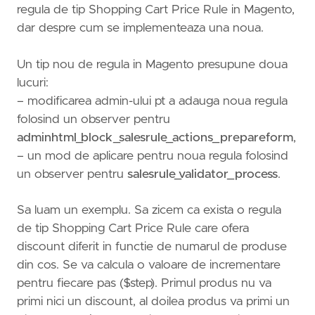
regula de tip Shopping Cart Price Rule in Magento,
dar despre cum se implementeaza una noua.
Un tip nou de regula in Magento presupune doua
lucuri:
– modificarea admin-ului pt a adauga noua regula
folosind un observer pentru
adminhtml_block_salesrule_actions_prepareform
,
– un mod de aplicare pentru noua regula folosind
un observer pentru
salesrule_validator_process
.
Sa luam un exemplu. Sa zicem ca exista o regula
de tip Shopping Cart Price Rule care ofera
discount diferit in functie de numarul de produse
din cos. Se va calcula o valoare de incrementare
pentru fiecare pas ($step). Primul produs nu va
primi nici un discount, al doilea produs va primi un