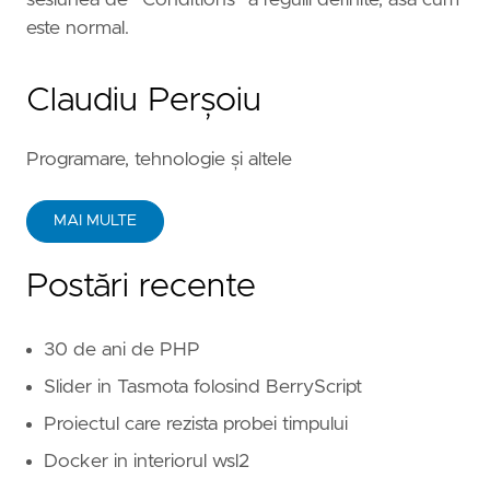
sesiunea de “Conditions” a regulii definite, asa cum
este normal.
Claudiu Perșoiu
Programare, tehnologie și altele
MAI MULTE
Postări recente
30 de ani de PHP
Slider in Tasmota folosind BerryScript
Proiectul care rezista probei timpului
Docker in interiorul wsl2